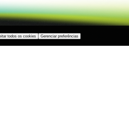
itar todos os cookies
Gerenciar preferências
ACOMPANHE A CATENO
Onde estamos