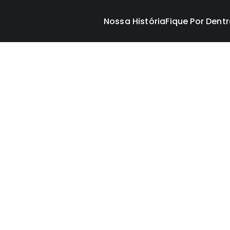
Nossa História
Fique Por Dent
Últi